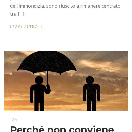
dell’immondizia, sono riuscito a rimanere centrato
tra […]
›
LEGGI ALTRO
DA
Perché non conviene