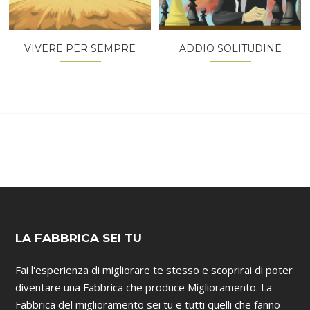
VIVERE PER SEMPRE
ADDIO SOLITUDINE
LA FABBRICA SEI TU
Fai l'esperienza di migliorare te stesso e scoprirai di poter
diventare una Fabbrica che produce Miglioramento. La
Fabbrica del miglioramento sei tu e tutti quelli che fanno