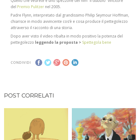
Quello che vedrete è uno spezzone del film “il dubbio” vincitore
del
Premio Pulitzer
nel 2005.
Padre Flynn, interpretato dal grandissimo Philip Seymour Hoffman,
chiarisce in modo avvincente cos’è e cosa produce il pettegolezzo
attraverso il racconto di una storia.
Dopo aver visto il video ribalta in modo positivo la potenza del
pettegolezzo
leggendo la proposta >
Spettegola bene
CONDIVIDI
POST CORRELATI